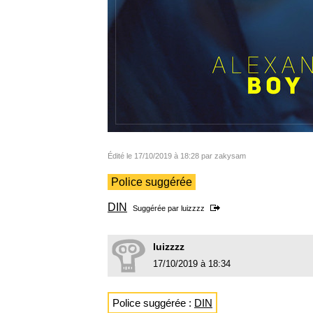
Édité le 17/10/2019 à 18:28 par zakysam
Police suggérée
DIN
Suggérée par
luizzzz
luizzzz
17/10/2019 à 18:34
Police suggérée :
DIN