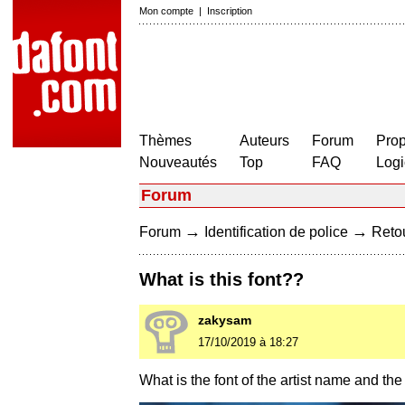
Mon compte
|
Inscription
Thèmes
Auteurs
Forum
Prop
Nouveautés
Top
FAQ
Logi
Forum
→
→
Forum
Identification de police
Retou
What is this font??
zakysam
17/10/2019 à 18:27
What is the font of the artist name and the 