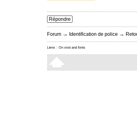
Répondre
→
→
Forum
Identification de police
Retou
Liens :
On snot and fonts