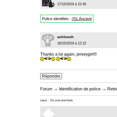
17/10/2019 à 22:45
Police identifiée :
JSL Ancient
achinech
18/10/2019 à 12:22
Thanks a lot again, jerseygirl!!!
Répondre
→
→
Forum
Identification de police
Retou
Liens :
On snot and fonts