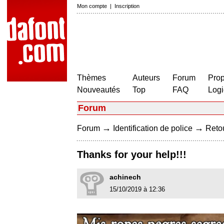
Mon compte
|
Inscription
Thèmes
Auteurs
Forum
Prop
Nouveautés
Top
FAQ
Logi
Forum
→
→
Forum
Identification de police
Retou
Thanks for your help!!!
achinech
15/10/2019 à 12:36