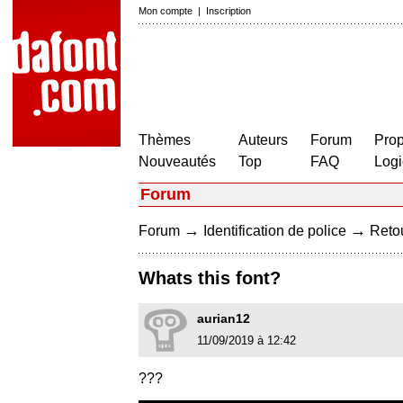
Mon compte
|
Inscription
Thèmes
Auteurs
Forum
Prop
Nouveautés
Top
FAQ
Logi
Forum
→
→
Forum
Identification de police
Retou
Whats this font?
aurian12
11/09/2019 à 12:42
???