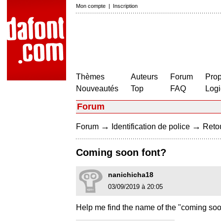
Mon compte
|
Inscription
Thèmes
Auteurs
Forum
Prop
Nouveautés
Top
FAQ
Logi
Forum
→
→
Forum
Identification de police
Retou
Coming soon font?
nanichicha18
03/09/2019 à 20:05
Help me find the name of the "coming soo