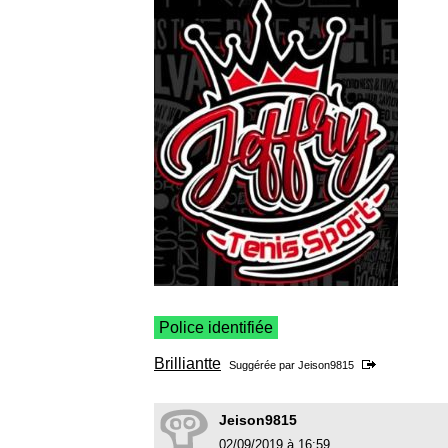
Police identifiée
Brilliantte
Suggérée par
Jeison9815
Jeison9815
02/09/2019 à 16:59