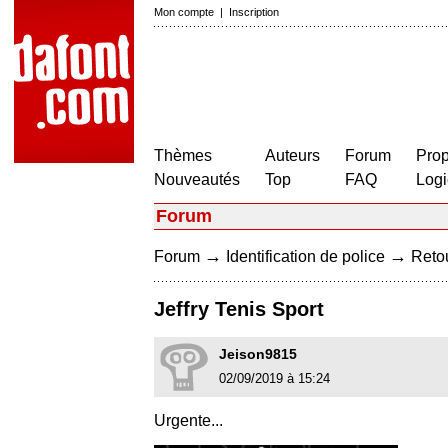
Mon compte
|
Inscription
Thèmes
Auteurs
Forum
Prop
Nouveautés
Top
FAQ
Logi
Forum
→
→
Forum
Identification de police
Retou
Jeffry Tenis Sport
Jeison9815
02/09/2019 à 15:24
Urgente...