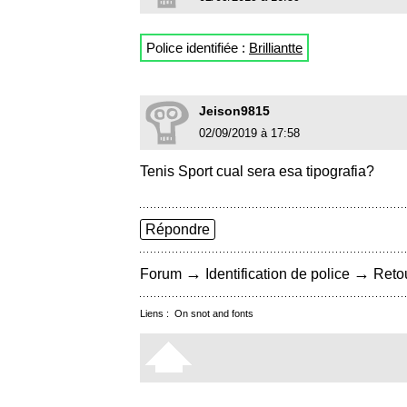
Police identifiée :
Brilliantte
Jeison9815
02/09/2019 à 17:58
Tenis Sport cual sera esa tipografia?
Répondre
→
→
Forum
Identification de police
Retou
Liens :
On snot and fonts