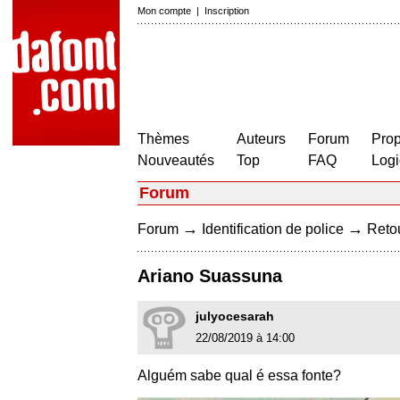
Mon compte
|
Inscription
Thèmes
Auteurs
Forum
Prop
Nouveautés
Top
FAQ
Logi
Forum
→
→
Forum
Identification de police
Retou
Ariano Suassuna
julyocesarah
22/08/2019 à 14:00
Alguém sabe qual é essa fonte?