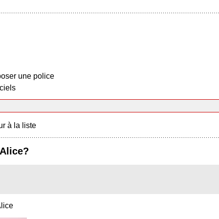
oser une police
ciels
r à la liste
Alice?
lice