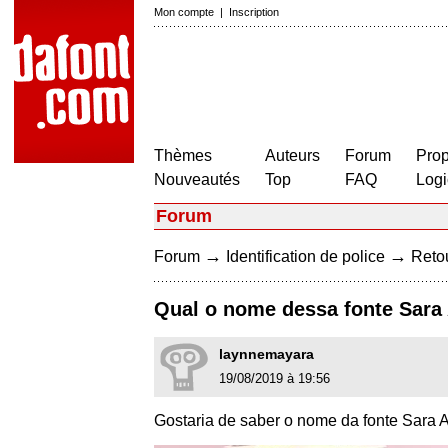
Mon compte
|
Inscription
Thèmes
Auteurs
Forum
Prop
Nouveautés
Top
FAQ
Logi
Forum
→
→
Forum
Identification de police
Retou
Qual o nome dessa fonte Sara 
laynnemayara
19/08/2019 à 19:56
Gostaria de saber o nome da fonte Sara A