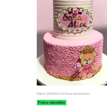
Édité le 19/08/2019 à 19:58 par laynnemayara
Police identifiée