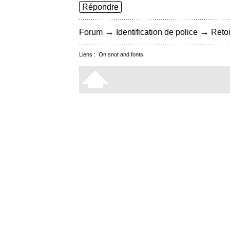
Répondre
→
→
Forum
Identification de police
Retou
Liens :
On snot and fonts