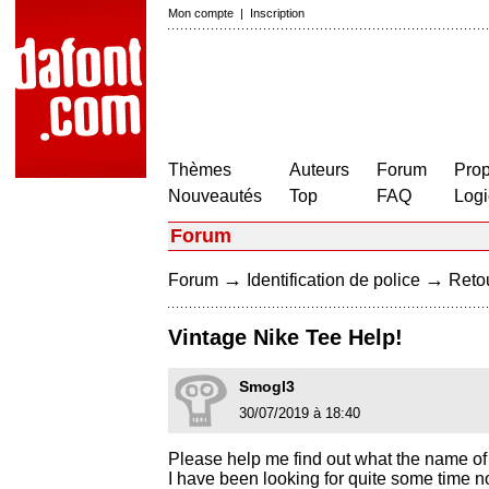
Mon compte
|
Inscription
Thèmes
Auteurs
Forum
Prop
Nouveautés
Top
FAQ
Logi
Forum
→
→
Forum
Identification de police
Retou
Vintage Nike Tee Help!
Smogl3
30/07/2019 à 18:40
Please help me find out what the name of t
I have been looking for quite some time 