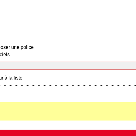
oser une police
ciels
r à la liste