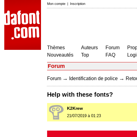
Mon compte
|
Inscription
Thèmes
Auteurs
Forum
Prop
Nouveautés
Top
FAQ
Logi
Forum
→
→
Forum
Identification de police
Retou
Help with these fonts?
K2Krew
21/07/2019 à 01:23