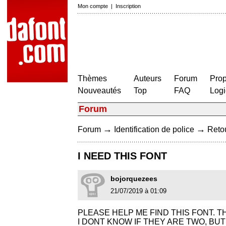
Mon compte
|
Inscription
Thèmes
Auteurs
Forum
Prop
Nouveautés
Top
FAQ
Logi
Forum
→
→
Forum
Identification de police
Retou
I NEED THIS FONT
bojorquezees
21/07/2019 à 01:09
PLEASE HELP ME FIND THIS FONT. 
I DONT KNOW IF THEY ARE TWO, BUT