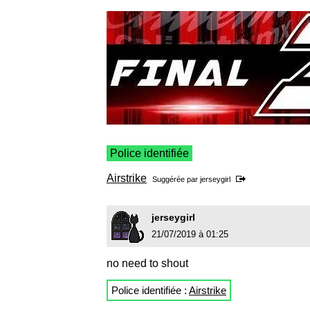
Police identifiée
Airstrike
Suggérée par
jerseygirl
jerseygirl
21/07/2019 à 01:25
no need to shout
Police identifiée :
Airstrike