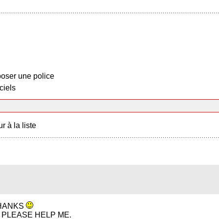
oser une police
ciels
r à la liste
THANKS
 PLEASE HELP ME.