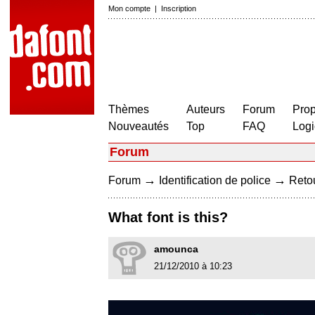
Mon compte
|
Inscription
Thèmes
Auteurs
Forum
Prop
Nouveautés
Top
FAQ
Logi
Forum
→
→
Forum
Identification de police
Retou
What font is this?
amounca
21/12/2010 à 10:23