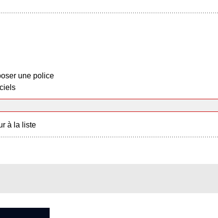
oser une police
ciels
r à la liste