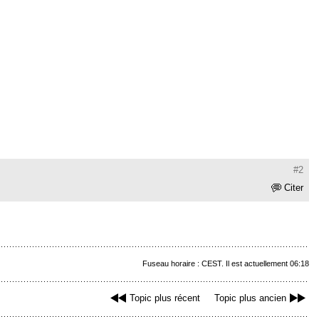
#2
Citer
Fuseau horaire : CEST. Il est actuellement 06:18
Topic plus récent
Topic plus ancien