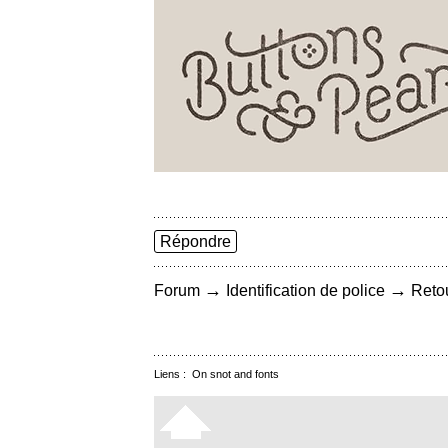
Répondre
→
→
Forum
Identification de police
Retou
Liens :
On snot and fonts