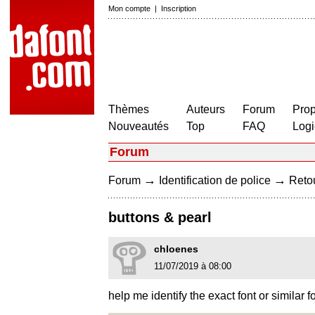
Mon compte
|
Inscription
Thèmes
Auteurs
Forum
Prop
Nouveautés
Top
FAQ
Logi
Forum
→
→
Forum
Identification de police
Retou
buttons & pearl
chloenes
11/07/2019 à 08:00
help me identify the exact font or similar f