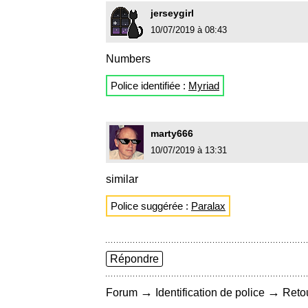
jerseygirl
10/07/2019 à 08:43
Numbers
Police identifiée :
Myriad
marty666
10/07/2019 à 13:31
similar
Police suggérée :
Paralax
Répondre
→
→
Forum
Identification de police
Retou