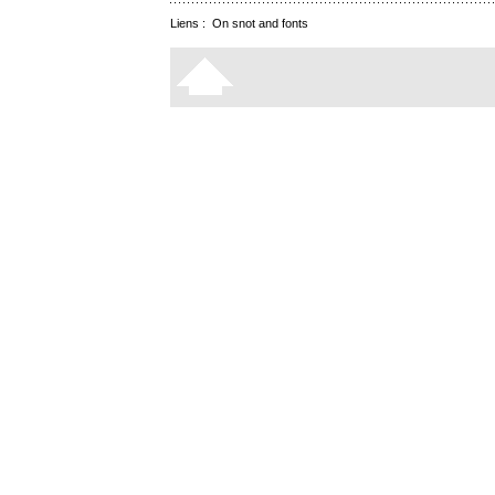
Liens :
On snot and fonts