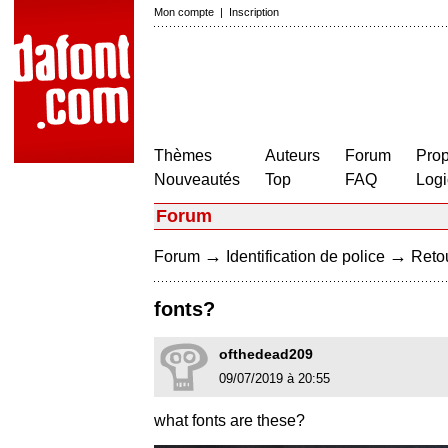
Mon compte
|
Inscription
Thèmes
Auteurs
Forum
Prop
Nouveautés
Top
FAQ
Logi
Forum
→
→
Forum
Identification de police
Retou
fonts?
ofthedead209
09/07/2019 à 20:55
what fonts are these?