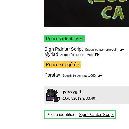
Polices identifiées
Sign Painter Script
Suggérée par
jerseygirl
Myriad
Suggérée par
jerseygirl
Police suggérée
Paralax
Suggérée par
marty666
jerseygirl
10/07/2019 à 08:40
Police identifiée :
Sign Painter Script