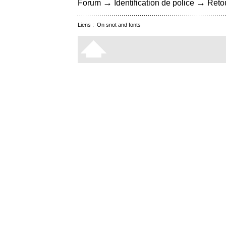
→
→
Forum
Identification de police
Retou
Liens :
On snot and fonts