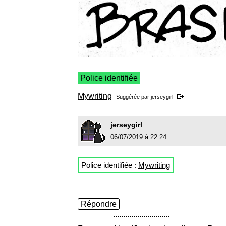
Police identifiée
Mywriting
Suggérée par
jerseygirl
jerseygirl
06/07/2019 à 22:24
Police identifiée :
Mywriting
Répondre