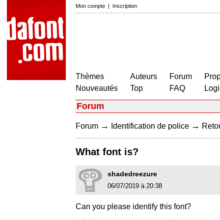
Mon compte
|
Inscription
Thèmes
Auteurs
Forum
Prop
Nouveautés
Top
FAQ
Logi
Forum
→
→
Forum
Identification de police
Retou
What font is?
shadedreezure
06/07/2019 à 20:38
Can you please identify this font?