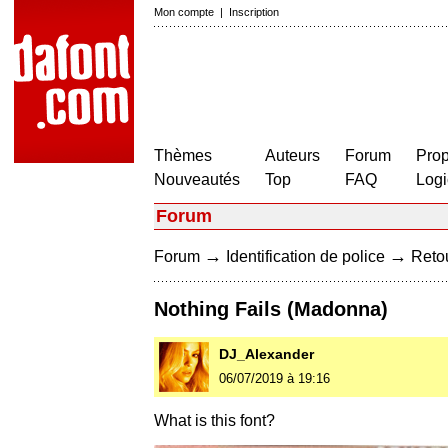
Mon compte
|
Inscription
Thèmes
Auteurs
Forum
Prop
Nouveautés
Top
FAQ
Logi
Forum
→
→
Forum
Identification de police
Retou
Nothing Fails (Madonna)
DJ_Alexander
06/07/2019 à 19:16
What is this font?