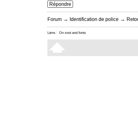
Répondre
→
→
Forum
Identification de police
Retou
Liens :
On snot and fonts