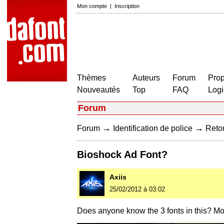
Mon compte
|
Inscription
Thèmes
Auteurs
Forum
Prop
Nouveautés
Top
FAQ
Logi
Forum
→
→
Forum
Identification de police
Retou
Bioshock Ad Font?
Axiis
25/02/2012 à 03:02
Does anyone know the 3 fonts in this? Most