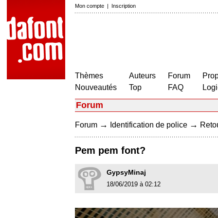
Mon compte
|
Inscription
Thèmes
Auteurs
Forum
Prop
Nouveautés
Top
FAQ
Logi
Forum
→
→
Forum
Identification de police
Retou
Pem pem font?
GypsyMinaj
18/06/2019 à 02:12