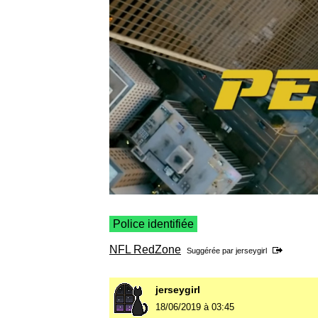
Police identifiée
NFL RedZone
Suggérée par
jerseygirl
jerseygirl
18/06/2019 à 03:45