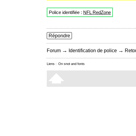
Police identifiée :
NFL RedZone
Répondre
→
→
Forum
Identification de police
Retou
Liens :
On snot and fonts