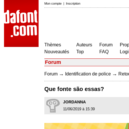
Mon compte
|
Inscription
Thèmes
Auteurs
Forum
Prop
Nouveautés
Top
FAQ
Logi
Forum
→
→
Forum
Identification de police
Retou
Que fonte são essas?
JORDANNA
11/06/2019 à 15:39