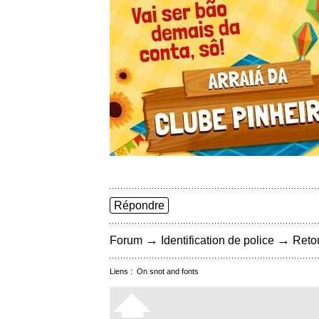
Répondre
→
→
Forum
Identification de police
Retou
Liens :
On snot and fonts