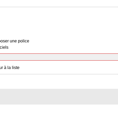
oser une police
ciels
r à la liste