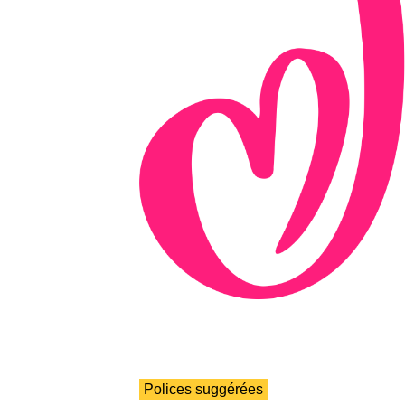
Polices suggérées