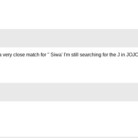
s a very close match for " Siwa' I'm still searching for the J in JOJ