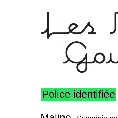
Police identifiée
Maline