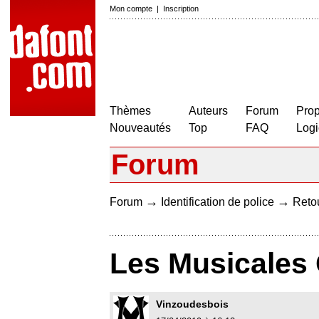
Mon compte
|
Inscription
Thèmes
Auteurs
Forum
Prop
Nouveautés
Top
FAQ
Logi
Forum
→
→
Forum
Identification de police
Retou
Les Musicales
Vinzoudesbois