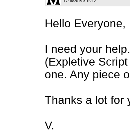
17/04/2019 à 16:12
Hello Everyone,
I need your help.
(Expletive Script
one. Any piece o
Thanks a lot for 
V.