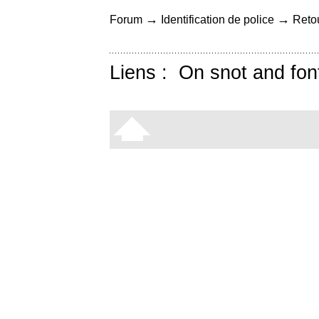
→
→
Forum
Identification de police
Retou
Liens :
On snot and fon