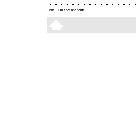
Liens :
On snot and fonts