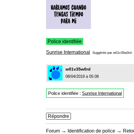
Police identifiée
Sunrise International
Suggérée par
w01v35w0rd
w01v35w0rd
08/04/2019 à 05:08
Police identifiée :
Sunrise International
Répondre
→
→
Forum
Identification de police
Retou