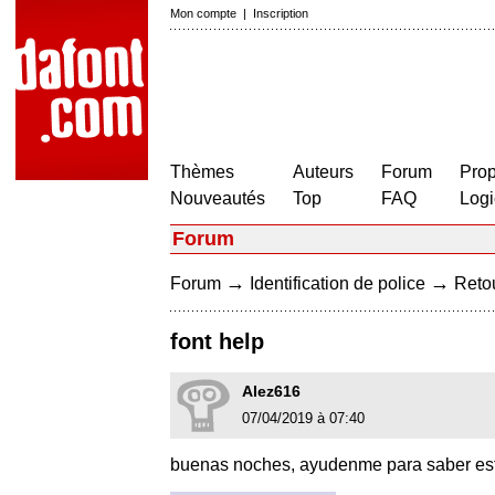
Mon compte
|
Inscription
Thèmes
Auteurs
Forum
Prop
Nouveautés
Top
FAQ
Logi
Forum
→
→
Forum
Identification de police
Retou
font help
Alez616
07/04/2019 à 07:40
buenas noches, ayudenme para saber esta