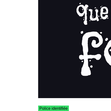
Police identifiée