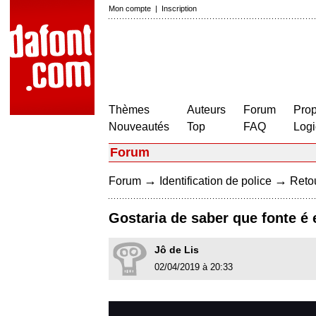
Mon compte
|
Inscription
Thèmes
Auteurs
Forum
Prop
Nouveautés
Top
FAQ
Logi
Forum
→
→
Forum
Identification de police
Retou
Gostaria de saber que fonte é 
Jô de Lis
02/04/2019 à 20:33