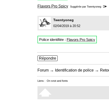
Flavors Pro Spicy
Suggérée par
Twentyoneg
Twentyoneg
02/04/2019 à 20:52
Police identifiée :
Flavors Pro Spicy
Répondre
→
→
Forum
Identification de police
Retou
Liens :
On snot and fonts