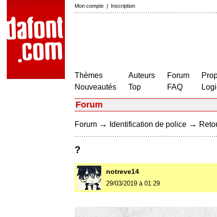
Mon compte
|
Inscription
Thèmes
Auteurs
Forum
Prop
Nouveautés
Top
FAQ
Logi
Forum
→
→
Forum
Identification de police
Retou
?
notreve14
29/03/2019 à 01:29