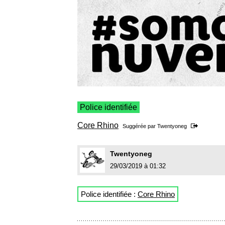
Police identifiée
Core Rhino
Suggérée par
Twentyoneg
Twentyoneg
29/03/2019 à 01:32
Police identifiée :
Core Rhino