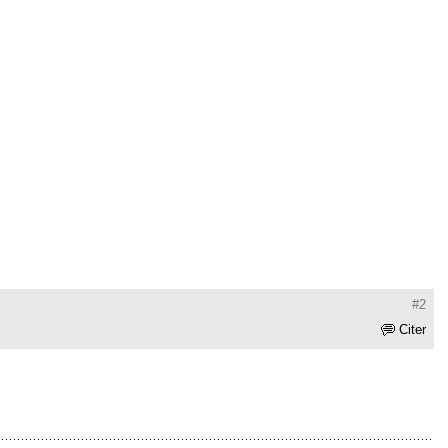
#2
Citer