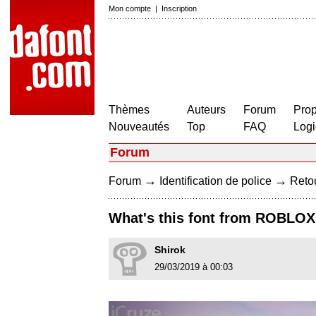
Mon compte
|
Inscription
Thèmes
Auteurs
Forum
Prop
Nouveautés
Top
FAQ
Logi
Forum
→
→
Forum
Identification de police
Retou
What's this font from ROBLOX
Shirok
29/03/2019 à 00:03