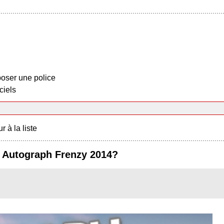
oser une police
ciels
r à la liste
 Autograph Frenzy 2014?