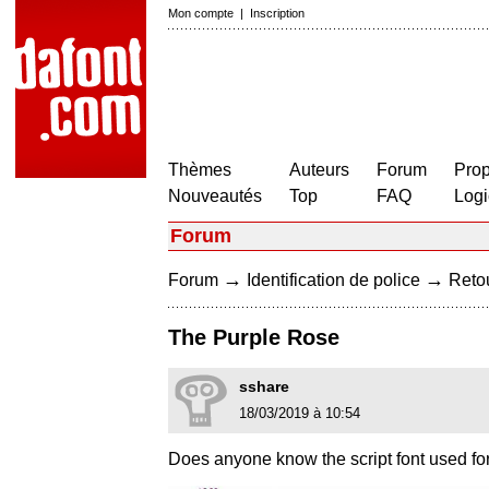
Mon compte
|
Inscription
Thèmes
Auteurs
Forum
Prop
Nouveautés
Top
FAQ
Logi
Forum
→
→
Forum
Identification de police
Retou
The Purple Rose
sshare
18/03/2019 à 10:54
Does anyone know the script font used f