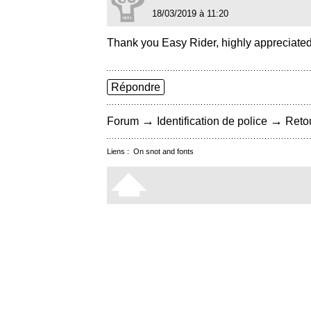
18/03/2019 à 11:20
Thank you Easy Rider, highly appreciated
Répondre
→
→
Forum
Identification de police
Retou
Liens :
On snot and fonts