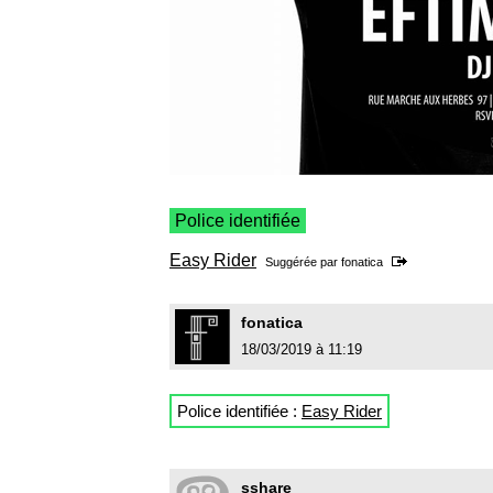
Police identifiée
Easy Rider
Suggérée par
fonatica
fonatica
18/03/2019 à 11:19
Police identifiée :
Easy Rider
sshare