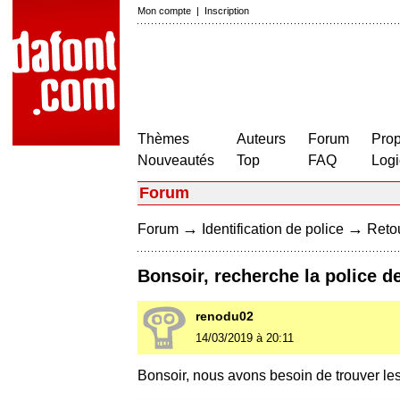
Mon compte
|
Inscription
Thèmes
Auteurs
Forum
Prop
Nouveautés
Top
FAQ
Logi
Forum
→
→
Forum
Identification de police
Retou
Bonsoir, recherche la police d
renodu02
14/03/2019 à 20:11
Bonsoir, nous avons besoin de trouver les p