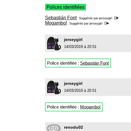
Polices identifiées
Sebastián Font
Suggérée par
jerseygirl
Mogambo!
Suggérée par
jerseygirl
jerseygirl
14/03/2019 à 20:51
Police identifiée :
Sebastián Font
jerseygirl
14/03/2019 à 20:51
Police identifiée :
Mogambo!
renodu02