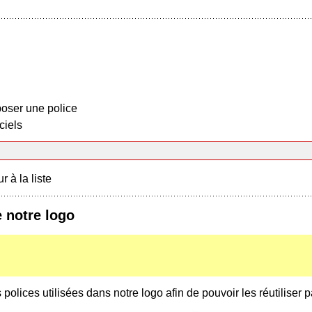
oser une police
ciels
r à la liste
e notre logo
olices utilisées dans notre logo afin de pouvoir les réutiliser pa