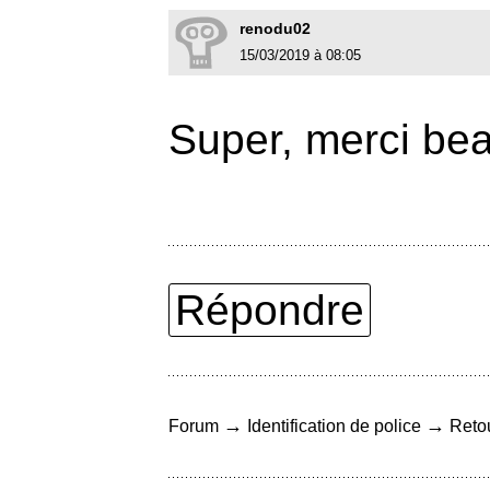
renodu02
15/03/2019 à 08:05
Super, merci be
Répondre
→
→
Forum
Identification de police
Retou