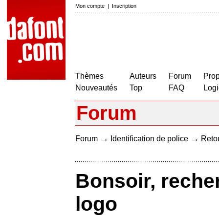
Mon compte
|
Inscription
Thèmes
Auteurs
Forum
Prop
Nouveautés
Top
FAQ
Logi
Forum
→
→
Forum
Identification de police
Retou
Bonsoir, recher
logo