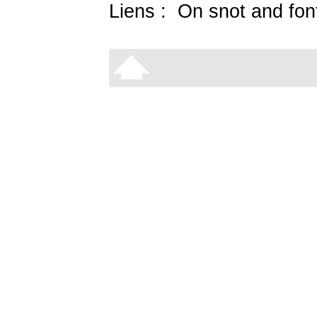
Liens :
On snot and fon