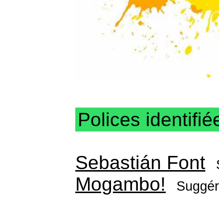
Polices identifié
Sebastián Font
Mogambo!
Suggér