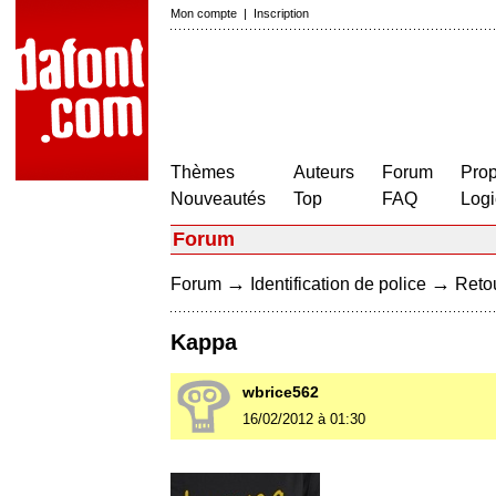
Mon compte
|
Inscription
Thèmes
Auteurs
Forum
Prop
Nouveautés
Top
FAQ
Logi
Forum
→
→
Forum
Identification de police
Retou
Kappa
wbrice562
16/02/2012 à 01:30