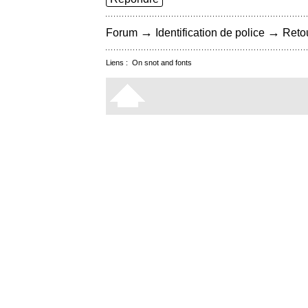
→
→
Forum
Identification de police
Retou
Liens :
On snot and fonts