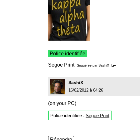
Police identifiée
Segoe Print
Suggérée par
SashiX
SashiX
16/02/2012 à 04:26
(on your PC)
Police identifiée :
Segoe Print
Répondre