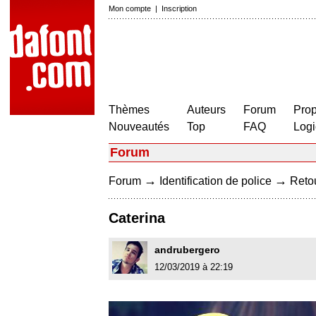
Mon compte
|
Inscription
Thèmes
Auteurs
Forum
Prop
Nouveautés
Top
FAQ
Logi
Forum
→
→
Forum
Identification de police
Retou
Caterina
andrubergero
12/03/2019 à 22:19