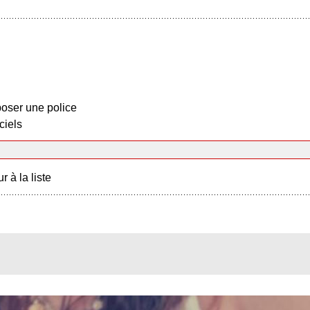
oser une police
ciels
r à la liste