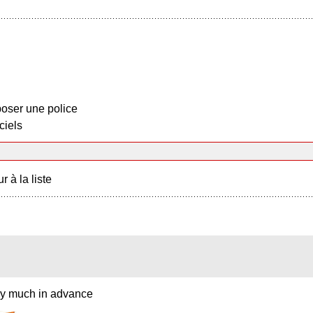
oser une police
ciels
r à la liste
ery much in advance