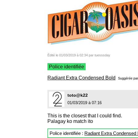
Édité le 01/03/2019 à 02:34 par tuesssday
Police identifiée
Radiant Extra Condensed Bold
Suggérée pa
toto@k22
01/03/2019 à 07:16
This is the closest that I could find.
Palagay ko match ito
Police identifiée :
Radiant Extra Condensed 