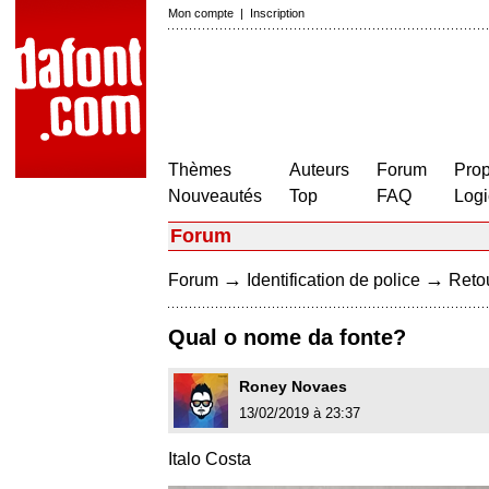
Mon compte
|
Inscription
Thèmes
Auteurs
Forum
Prop
Nouveautés
Top
FAQ
Logi
Forum
→
→
Forum
Identification de police
Retou
Qual o nome da fonte?
Roney Novaes
13/02/2019 à 23:37
Italo Costa