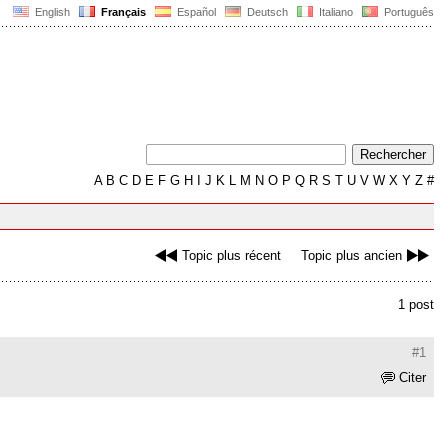
English
Français
Español
Deutsch
Italiano
Português
A
B
C
D
E
F
G
H
I
J
K
L
M
N
O
P
Q
R
S
T
U
V
W
X
Y
Z
#
Topic plus récent
Topic plus ancien
1 post
#1
Citer