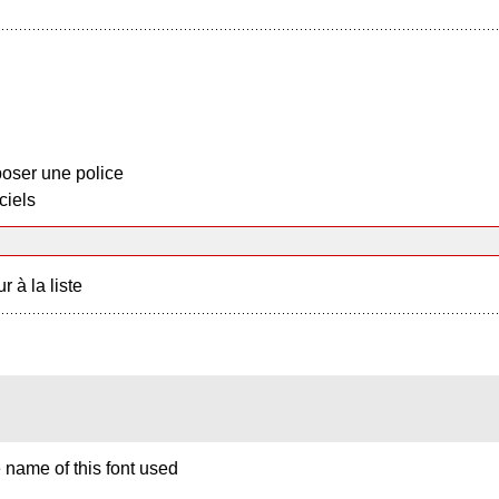
oser une police
ciels
r à la liste
e name of this font used