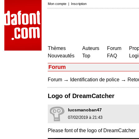
Mon compte
|
Inscription
Thèmes
Auteurs
Forum
Prop
Nouveautés
Top
FAQ
Logi
Forum
→
→
Forum
Identification de police
Retou
Logo of DreamCatcher
lucsmanoban47
07/02/2019 à 21:43
Please font of the logo of DreamCatcher