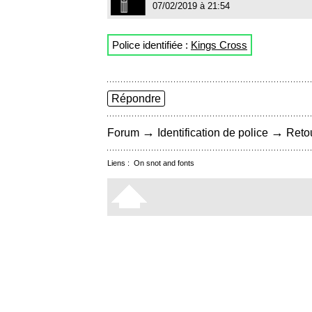
07/02/2019 à 21:54
Police identifiée :
Kings Cross
Répondre
→
→
Forum
Identification de police
Retou
Liens :
On snot and fonts