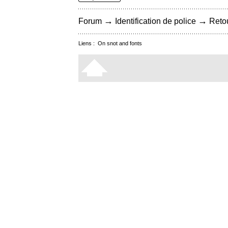
→
→
Forum
Identification de police
Retou
Liens :
On snot and fonts