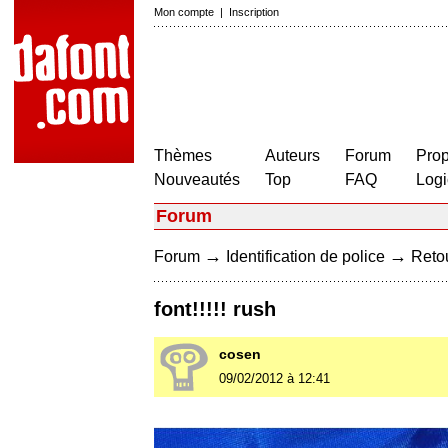
Mon compte
|
Inscription
Thèmes
Auteurs
Forum
Prop
Nouveautés
Top
FAQ
Logi
Forum
→
→
Forum
Identification de police
Retou
font!!!!! rush
cosen
09/02/2012 à 12:41