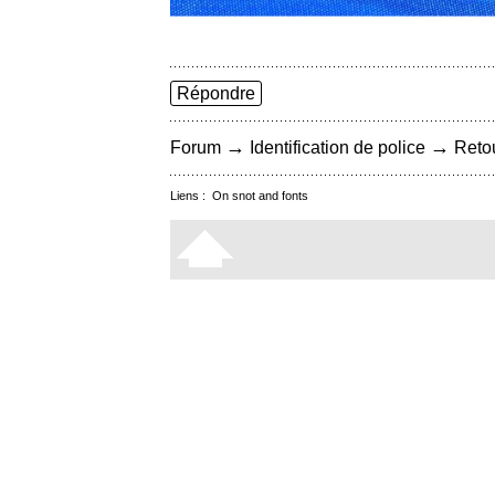
Répondre
→
→
Forum
Identification de police
Retou
Liens :
On snot and fonts