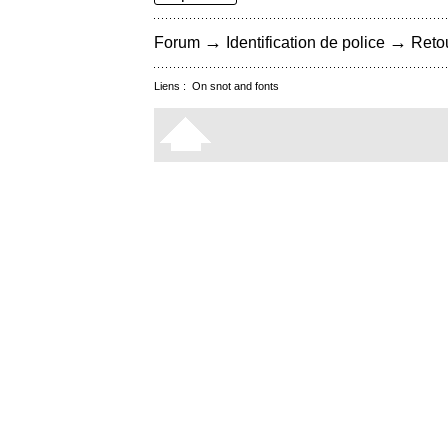
→
→
Forum
Identification de police
Retou
Liens :
On snot and fonts