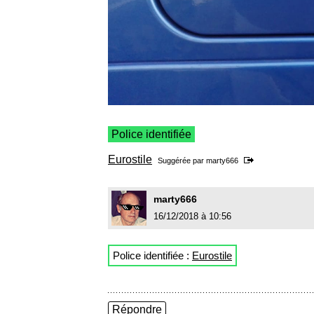
Police identifiée
Eurostile
Suggérée par
marty666
marty666
16/12/2018 à 10:56
Police identifiée :
Eurostile
Répondre