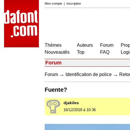
Mon compte
|
Inscription
Thèmes
Auteurs
Forum
Prop
Nouveautés
Top
FAQ
Logi
Forum
→
→
Forum
Identification de police
Retou
Fuente?
djakiles
16/12/2018 à 10:36