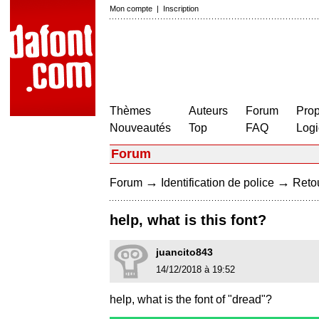
Mon compte
|
Inscription
Thèmes
Auteurs
Forum
Prop
Nouveautés
Top
FAQ
Logi
Forum
→
→
Forum
Identification de police
Retou
help, what is this font?
juancito843
14/12/2018 à 19:52
help, what is the font of "dread"?