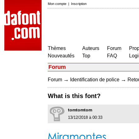
Mon compte
|
Inscription
Thèmes
Auteurs
Forum
Prop
Nouveautés
Top
FAQ
Logi
Forum
→
→
Forum
Identification de police
Retou
What is this font?
tomtomtom
13/12/2018 à 00:33