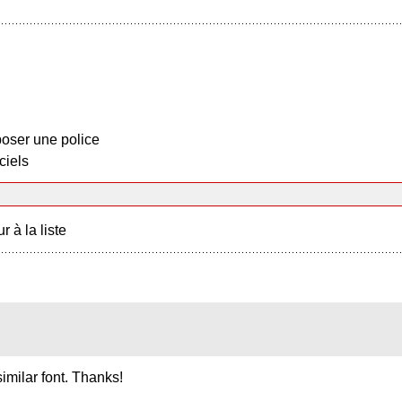
oser une police
ciels
r à la liste
 similar font. Thanks!