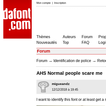
Mon compte
|
Inscription
Thèmes
Auteurs
Forum
Prop
Nouveautés
Top
FAQ
Logi
Forum
→
→
Forum
Identification de police
Retou
AHS Normal people scare me
migueandz
12/12/2018 à 19:45
I want to identify this font or at least get a