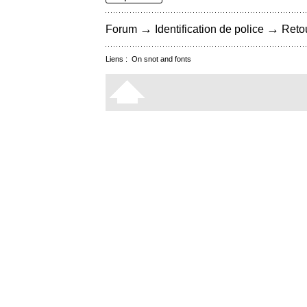
→
→
Forum
Identification de police
Retou
Liens :
On snot and fonts