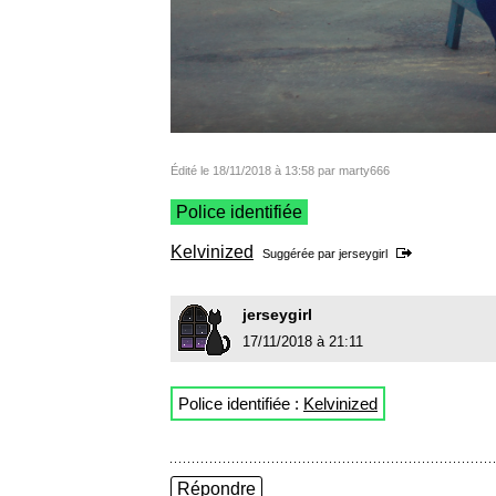
Édité le 18/11/2018 à 13:58 par marty666
Police identifiée
Kelvinized
Suggérée par
jerseygirl
jerseygirl
17/11/2018 à 21:11
Police identifiée :
Kelvinized
Répondre