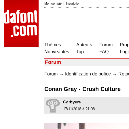
Mon compte
|
Inscription
Thèmes
Auteurs
Forum
Prop
Nouveautés
Top
FAQ
Logi
Forum
→
→
Forum
Identification de police
Retou
Conan Gray - Crush Culture
Corbyere
17/11/2018 à 21:08