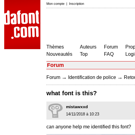
Mon compte
|
Inscription
Thèmes
Auteurs
Forum
Prop
Nouveautés
Top
FAQ
Logi
Forum
→
→
Forum
Identification de police
Retou
what font is this?
mistawxxd
14/11/2018 à 10:23
can anyone help me identified this font?