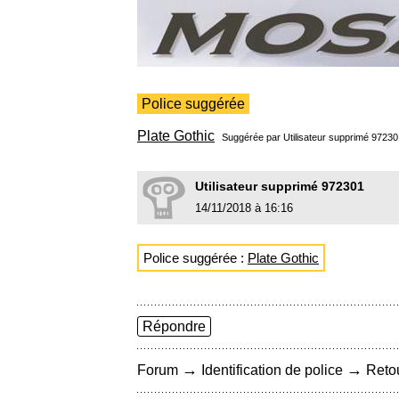
Police suggérée
Plate Gothic
Suggérée par Utilisateur supprimé 972
Utilisateur supprimé 972301
14/11/2018 à 16:16
Police suggérée :
Plate Gothic
Répondre
→
→
Forum
Identification de police
Retou