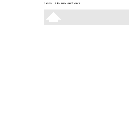
Liens :
On snot and fonts