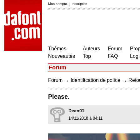
Mon compte
|
Inscription
Thèmes
Auteurs
Forum
Prop
Nouveautés
Top
FAQ
Logi
Forum
→
→
Forum
Identification de police
Retou
Please.
Dean01
14/11/2018 à 04:11