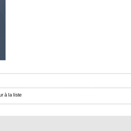
r à la liste