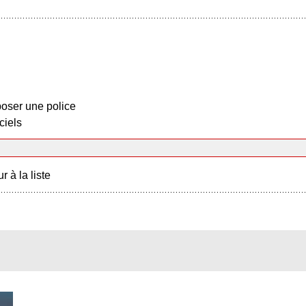
oser une police
ciels
r à la liste