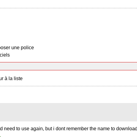
oser une police
ciels
r à la liste
t and need to use again, but i dont remember the name to downlo