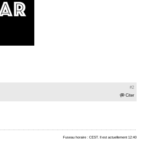
#2
Citer
Fuseau horaire : CEST. Il est actuellement 12:40