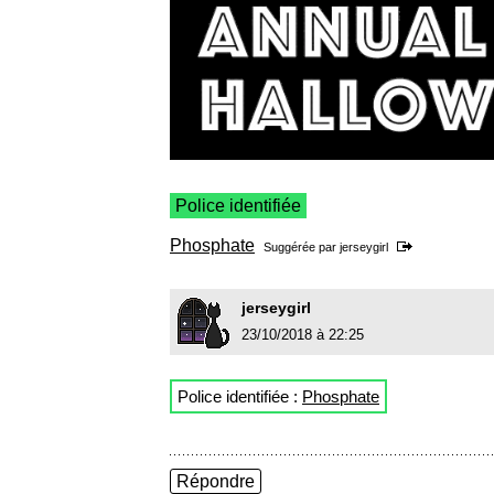
Police identifiée
Phosphate
Suggérée par
jerseygirl
jerseygirl
23/10/2018 à 22:25
Police identifiée :
Phosphate
Répondre