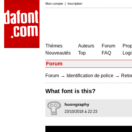
Mon compte
|
Inscription
Thèmes
Auteurs
Forum
Prop
Nouveautés
Top
FAQ
Logi
Forum
→
→
Forum
Identification de police
Retou
What font is this?
huongraphy
23/10/2018 à 22:23