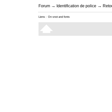
→
→
Forum
Identification de police
Retou
Liens :
On snot and fonts