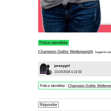
Police identifiée
Champion Gothic Welterweight
Suggérée pa
jerseygirl
21/10/2018 à 22:02
Police identifiée :
Champion Gothic Welterwe
Répondre