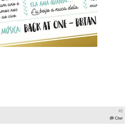
#2
Citer