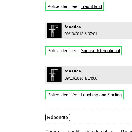
Police identifiée :
TrashHand
fonatica
09/10/2018 à 07:01
Police identifiée :
Sunrise International
fonatica
09/10/2018 à 14:00
Police identifiée :
Laughing and Smiling
Répondre
→
→
Forum
Identification de police
Retou