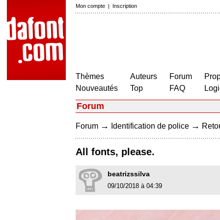
Mon compte
|
Inscription
Thèmes
Auteurs
Forum
Prop
Nouveautés
Top
FAQ
Logi
Forum
→
→
Forum
Identification de police
Retou
All fonts, please.
beatrizssilva
09/10/2018 à 04:39