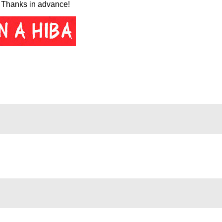
 Thanks in advance!