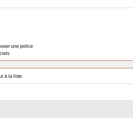
oser une police
ciels
r à la liste