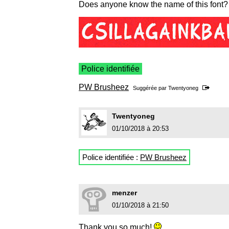
Does anyone know the name of this font?
Police identifiée
PW Brusheez
Suggérée par
Twentyoneg
Twentyoneg
01/10/2018 à 20:53
Police identifiée :
PW Brusheez
menzer
01/10/2018 à 21:50
Thank you so much!