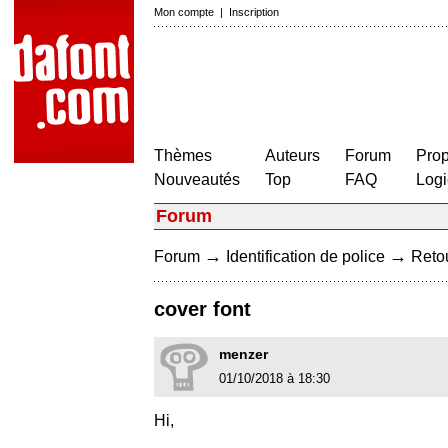
Mon compte
|
Inscription
Thèmes
Auteurs
Forum
Prop
Nouveautés
Top
FAQ
Logi
Forum
→
→
Forum
Identification de police
Retou
cover font
menzer
01/10/2018 à 18:30
Hi,