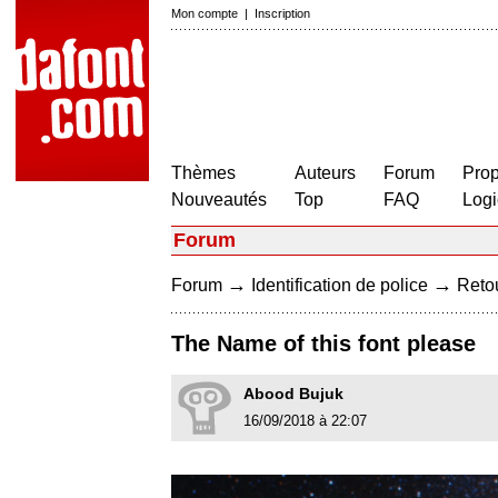
Mon compte
|
Inscription
Thèmes
Auteurs
Forum
Prop
Nouveautés
Top
FAQ
Logi
Forum
→
→
Forum
Identification de police
Retou
The Name of this font please
Abood Bujuk
16/09/2018 à 22:07