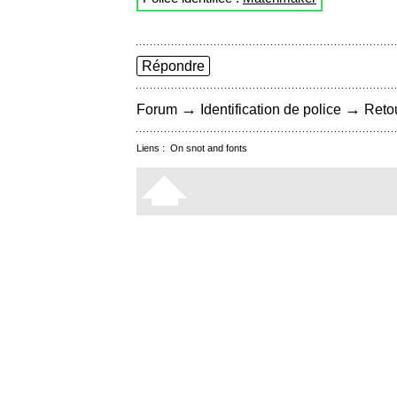
Répondre
→
→
Forum
Identification de police
Retou
Liens :
On snot and fonts